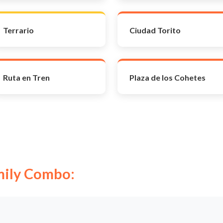
Terrario
Ciudad Torito
Ruta en Tren
Plaza de los Cohetes
amily Combo: