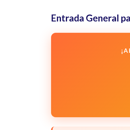
Entrada General pa
¡A