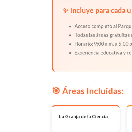
✨ Incluye para cada u
Acceso completo al Parque
Todas las áreas gratuitas 
Horario: 9:00 a.m. a 5:00 
Experiencia educativa y re
🎯 Áreas Incluidas:
La Granja de la Ciencia