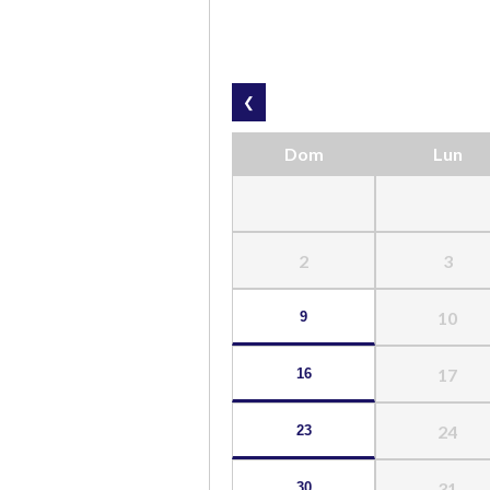
❮
Dom
Lun
2
3
10
9
17
16
24
23
31
30