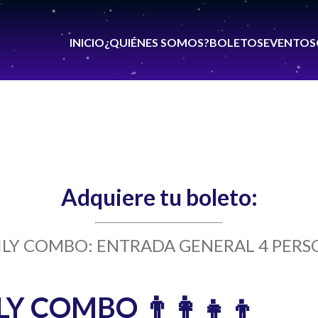
INICIO
¿QUIÉNES SOMOS?
BOLETOS
EVENTOS
Adquiere tu boleto:
ILY COMBO: ENTRADA GENERAL 4 PERS
ILY COMBO 👨‍👩‍👧‍👦