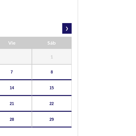
❯
Vie
Sáb
1
7
8
14
15
21
22
28
29