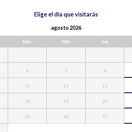
Elige el día que visitarás
agosto 2026
Mar
Mié
Jue
4
5
6
11
12
13
18
19
20
25
26
27