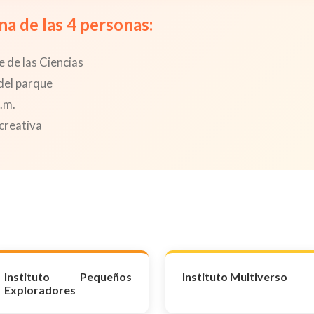
na de las 4 personas:
 de las Ciencias
del parque
p.m.
creativa
Instituto Pequeños
Instituto Multiverso
Exploradores