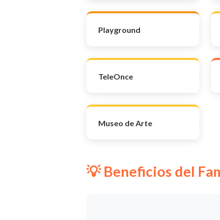
Playground
TeleOnce
Museo de Arte
💡 Beneficios del F