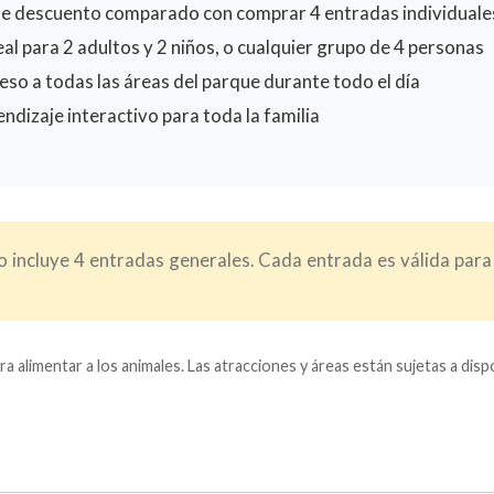
e descuento comparado con comprar 4 entradas individuale
al para 2 adultos y 2 niños, o cualquier grupo de 4 personas
so a todas las áreas del parque durante todo el día
ndizaje interactivo para toda la familia
 incluye 4 entradas generales. Cada entrada es válida para
ra alimentar a los animales. Las atracciones y áreas están sujetas a dis