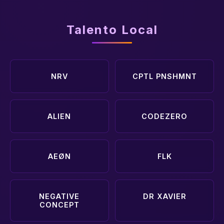
Talento Local
NRV
CPTL PNSHMNT
ALIEN
CODEZERO
AEØN
FLK
NEGATIVE
DR XAVIER
CONCEPT