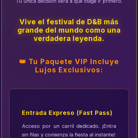
Tu única decisión será a qué stage ir primero.
Vive el festival de D&B más
grande del mundo como una
verdadera leyenda.
👑 Tu Paquete VIP Incluye
Lujos Exclusivos:
Entrada Expreso (Fast Pass)
Acceso por un carril dedicado. ¡Entra
sin filas y comienza la fiesta al instante!