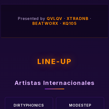
Presented by
QVLQV
·
XTRADNB
·
BEATWORX
·
KQ105
LINE-UP
Artistas Internacionales
DIRTYPHONICS
MODESTEP