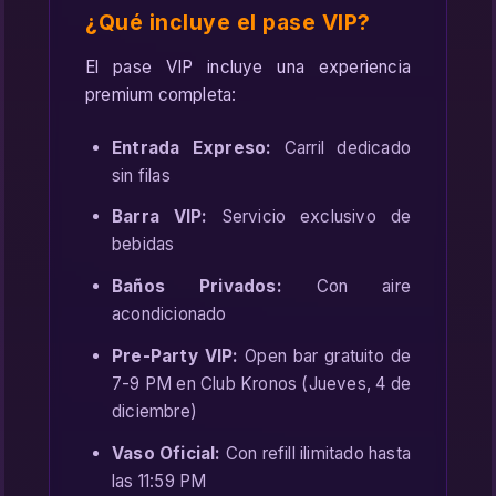
¿Qué incluye el pase VIP?
El pase VIP incluye una experiencia
premium completa:
Entrada Expreso:
Carril dedicado
sin filas
Barra VIP:
Servicio exclusivo de
bebidas
Baños Privados:
Con aire
acondicionado
Pre-Party VIP:
Open bar gratuito de
7-9 PM en Club Kronos (Jueves, 4 de
diciembre)
Vaso Oficial:
Con refill ilimitado hasta
las 11:59 PM